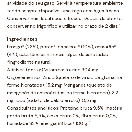
atividade do seu gato. Servir à temperatura ambiente,
tendo sempre disponível uma taça com água fresca.
Conservar num local seco e fresco. Depois de aberto,
conservar no frigorífico e utilizar no prazo de 2 dias."
Ingredientes
Frango* (26%), porco*, bacalhau* (10%), camarão*
(4%), substâncias minerais, algas desidratadas.
*Ingrediente natural.
Aditivos (por kg):Vitamina: taurina 804 mg.
Oligoelementos: Zinco (quelato de zinco de glicina, na
forma hidratada): 15,2 mg, Manganês (quelato de
manganês de aminoácidos, na forma hidratada): 3,2
mg, Iodo (iodato de cálcio anidro): 0,5 mg.
Constituintes analíticos: Proteína bruta 9,5%, matéria
gorda bruta 5,5%, cinza bruta 2%, fibra bruta 0,2%,
humidade 82%, energia 88 kcal/ 100 g. "