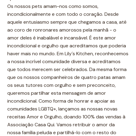
Os nossos pets amam-nos como somos,
incondicionalmente e com todo o coração. Desde
aquele entusiasmo sempre que chegamos a casa, até
ao coro de ronronares amorosos pela manhã - o
amor deles é inabalável e incansável. É este amor
incondicional e orgulho que acreditamos que poderia
haver mais no mundo. Em Lily´s Kitchen, reconhecemos
a nossa incrível comunidade diversa e acreditamos
que todos merecem ser celebrados. Da mesma forma
que os nossos companheiros de quatro patas amam
os seus tutores com orgulho e sem preconceito,
queremos partilhar esta mensagem de amor
incondicional. Como forma de honrar e apoiar as
comunidades LGBTQ+, lançamos as nossas novas
receitas Amor e Orgulho, doando 100% das vendas à
Associação Casa Qui. Vamos retribuir o amor da
nossa família peluda e partilhá-lo com o resto do