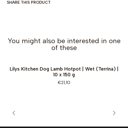
SHARE THIS PRODUCT
You might also be interested in one
of these
Lilys Kitchen Dog Lamb Hotpot | Wet (Terrina) |
10 x 150 g
€21,10