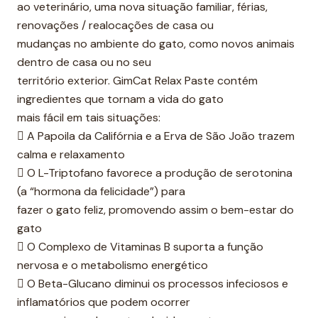
ao veterinário, uma nova situação familiar, férias,
renovações / realocações de casa ou
mudanças no ambiente do gato, como novos animais
dentro de casa ou no seu
território exterior. GimCat Relax Paste contém
ingredientes que tornam a vida do gato
mais fácil em tais situações:
 A Papoila da Califórnia e a Erva de São João trazem
calma e relaxamento
 O L-Triptofano favorece a produção de serotonina
(a “hormona da felicidade”) para
fazer o gato feliz, promovendo assim o bem-estar do
gato
 O Complexo de Vitaminas B suporta a função
nervosa e o metabolismo energético
 O Beta-Glucano diminui os processos infeciosos e
inflamatórios que podem ocorrer