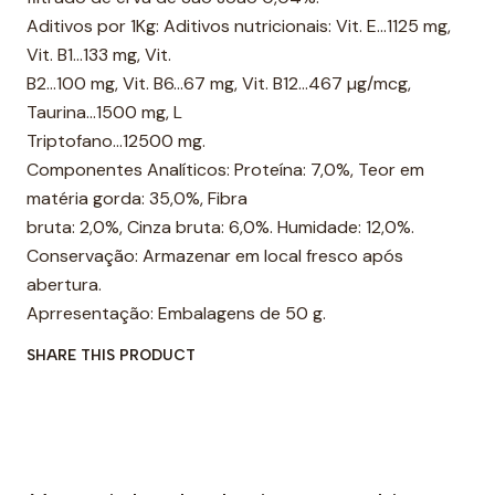
Aditivos por 1Kg: Aditivos nutricionais: Vit. E…1125 mg,
Vit. B1…133 mg, Vit.
B2…100 mg, Vit. B6…67 mg, Vit. B12…467 µg/mcg,
Taurina…1500 mg, L
Triptofano…12500 mg.
Componentes Analíticos: Proteína: 7,0%, Teor em
matéria gorda: 35,0%, Fibra
bruta: 2,0%, Cinza bruta: 6,0%. Humidade: 12,0%.
Conservação: Armazenar em local fresco após
abertura.
Aprresentação: Embalagens de 50 g.
SHARE THIS PRODUCT