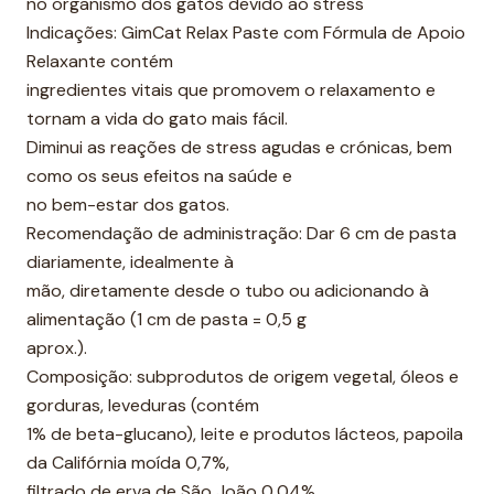
no organismo dos gatos devido ao stress
Indicações: GimCat Relax Paste com Fórmula de Apoio
Relaxante contém
ingredientes vitais que promovem o relaxamento e
tornam a vida do gato mais fácil.
Diminui as reações de stress agudas e crónicas, bem
como os seus efeitos na saúde e
no bem-estar dos gatos.
Recomendação de administração: Dar 6 cm de pasta
diariamente, idealmente à
mão, diretamente desde o tubo ou adicionando à
alimentação (1 cm de pasta = 0,5 g
aprox.).
Composição: subprodutos de origem vegetal, óleos e
gorduras, leveduras (contém
1% de beta-glucano), leite e produtos lácteos, papoila
da Califórnia moída 0,7%,
filtrado de erva de São João 0,04%.