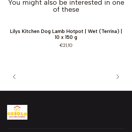
You might also be interested in one
of these
Lilys Kitchen Dog Lamb Hotpot | Wet (Terrina) |
10 x 150 g
€21,10