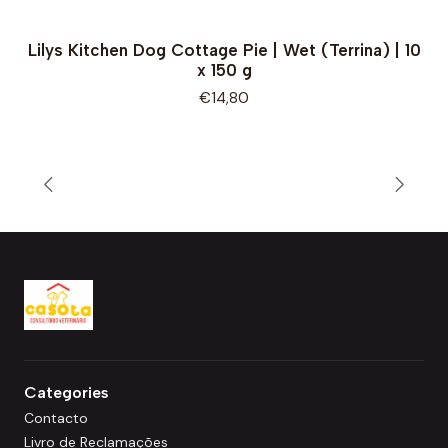
Lilys Kitchen Dog Cottage Pie | Wet (Terrina) | 10
x 150 g
€14,80
Categories
Contacto
Livro de Reclamações