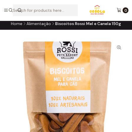
A loja online do consultório do seu melhor amigo!
0
Home
Alimentação
Biscoitos Rossi Mel e Canela 150g