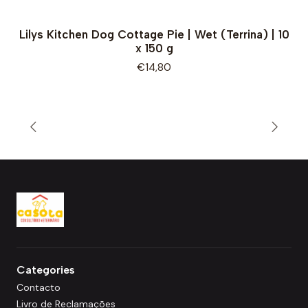
Lilys Kitchen Dog Cottage Pie | Wet (Terrina) | 10
x 150 g
€14,80
Categories
Contacto
Livro de Reclamações