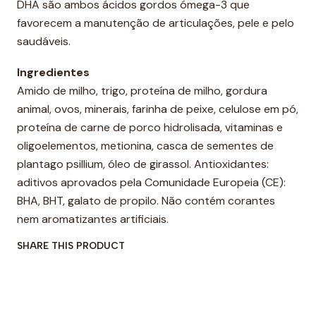
DHA são ambos ácidos gordos ómega-3 que
favorecem a manutenção de articulações, pele e pelo
saudáveis.
Ingredientes
Amido de milho, trigo, proteína de milho, gordura
animal, ovos, minerais, farinha de peixe, celulose em pó,
proteína de carne de porco hidrolisada, vitaminas e
oligoelementos, metionina, casca de sementes de
plantago psillium, óleo de girassol. Antioxidantes:
aditivos aprovados pela Comunidade Europeia (CE):
BHA, BHT, galato de propilo. Não contém corantes
nem aromatizantes artificiais.
SHARE THIS PRODUCT