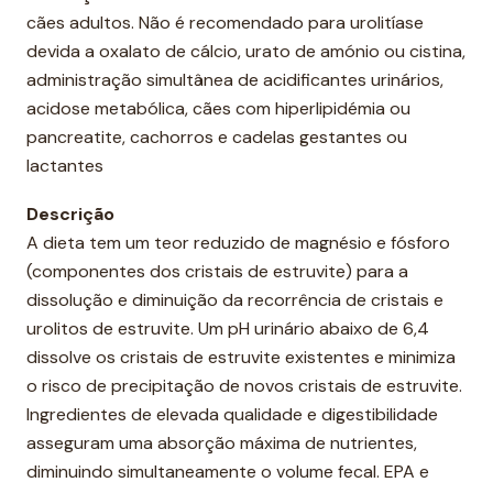
cães adultos. Não é recomendado para urolitíase
devida a oxalato de cálcio, urato de amónio ou cistina,
administração simultânea de acidificantes urinários,
acidose metabólica, cães com hiperlipidémia ou
pancreatite, cachorros e cadelas gestantes ou
lactantes
Descrição
A dieta tem um teor reduzido de magnésio e fósforo
(componentes dos cristais de estruvite) para a
dissolução e diminuição da recorrência de cristais e
urolitos de estruvite. Um pH urinário abaixo de 6,4
dissolve os cristais de estruvite existentes e minimiza
o risco de precipitação de novos cristais de estruvite.
Ingredientes de elevada qualidade e digestibilidade
asseguram uma absorção máxima de nutrientes,
diminuindo simultaneamente o volume fecal. EPA e