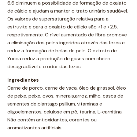
6,6 diminuem a possibilidade de formação de oxalato
de cálcio e ajudam a manter o trato urinário saudável.
Os valores de supersaturação relativa para a
estruvite e para o oxalato de cálcio são <1 e <2,5,
respetivamente. O nível aumentado de fibra promove
a eliminação dos pelos ingeridos através das fezes e
reduz a formação de bolas de pelo. O extrato de
Yucca reduz a produção de gases com cheiro
desagradável e o odor das fezes.
Ingredientes
Carne de porco, carne de vaca, óleo de girassol, óleo
de peixe, peixe, ovos, minerais,arroz, milho, casca de
sementes de plantago psillium, vitaminas e
oligoelementos, celulose em pó, taurina, L-carnitina.
Não contém antioxidantes, corantes ou
aromatizantes artificiais.