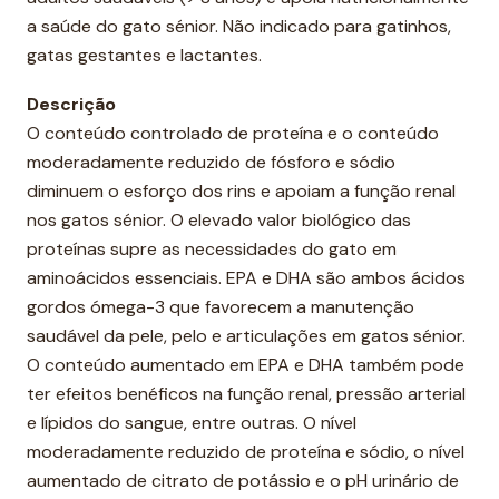
d
a saúde do gato sénior. Não indicado para gatinhos,
e
gatas gestantes e lactantes.
Descrição
O conteúdo controlado de proteína e o conteúdo
moderadamente reduzido de fósforo e sódio
diminuem o esforço dos rins e apoiam a função renal
nos gatos sénior. O elevado valor biológico das
proteínas supre as necessidades do gato em
aminoácidos essenciais. EPA e DHA são ambos ácidos
gordos ómega-3 que favorecem a manutenção
saudável da pele, pelo e articulações em gatos sénior.
O conteúdo aumentado em EPA e DHA também pode
ter efeitos benéficos na função renal, pressão arterial
e lípidos do sangue, entre outras. O nível
moderadamente reduzido de proteína e sódio, o nível
aumentado de citrato de potássio e o pH urinário de