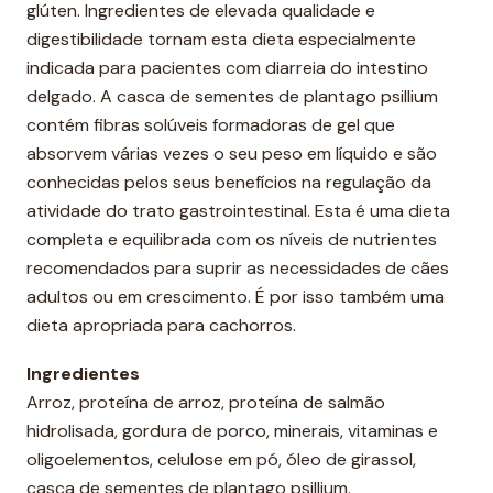
glúten. Ingredientes de elevada qualidade e
digestibilidade tornam esta dieta especialmente
indicada para pacientes com diarreia do intestino
delgado. A casca de sementes de plantago psillium
contém fibras solúveis formadoras de gel que
absorvem várias vezes o seu peso em líquido e são
conhecidas pelos seus benefícios na regulação da
atividade do trato gastrointestinal. Esta é uma dieta
completa e equilibrada com os níveis de nutrientes
recomendados para suprir as necessidades de cães
adultos ou em crescimento. É por isso também uma
dieta apropriada para cachorros.
Ingredientes
Arroz, proteína de arroz, proteína de salmão
hidrolisada, gordura de porco, minerais, vitaminas e
oligoelementos, celulose em pó, óleo de girassol,
casca de sementes de plantago psillium.