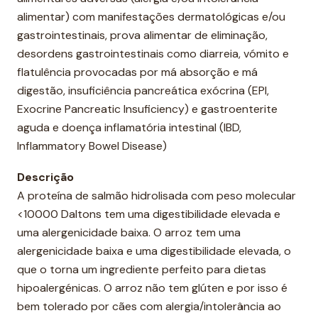
d
alimentar) com manifestações dermatológicas e/ou
e
gastrointestinais, prova alimentar de eliminação,
desordens gastrointestinais como diarreia, vómito e
flatulência provocadas por má absorção e má
digestão, insuficiência pancreática exócrina (EPI,
Exocrine Pancreatic Insuficiency) e gastroenterite
aguda e doença inflamatória intestinal (IBD,
Inflammatory Bowel Disease)
Descrição
A proteína de salmão hidrolisada com peso molecular
<10000 Daltons tem uma digestibilidade elevada e
uma alergenicidade baixa. O arroz tem uma
alergenicidade baixa e uma digestibilidade elevada, o
que o torna um ingrediente perfeito para dietas
hipoalergénicas. O arroz não tem glúten e por isso é
bem tolerado por cães com alergia/intolerância ao