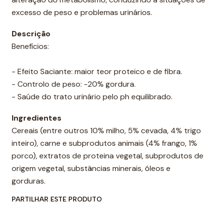
e
excesso de peso e problemas urinários.
Descrição
Benefícios:
- Efeito Saciante: maior teor proteico e de fibra.
- Controlo de peso: -20% gordura.
- Saúde do trato urinário pelo ph equilibrado.
Ingredientes
Cereais (entre outros 10% milho, 5% cevada, 4% trigo
inteiro), carne e subprodutos animais (4% frango, 1%
porco), extratos de proteina vegetal, subprodutos de
origem vegetal, substâncias minerais, óleos e
gorduras.
PARTILHAR ESTE PRODUTO