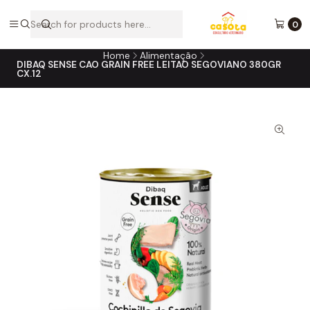
A loja online do consultório do seu melhor amigo!
0
Home
Alimentação
DIBAQ SENSE CAO GRAIN FREE LEITAO SEGOVIANO 380GR
CX.12