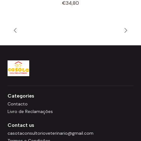
€34,80
Categories
Contacto
Livro de Reclamações
Contact us
casotaconsultorioveterinario@gmail.com
Termos e Condições