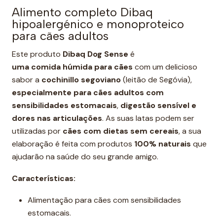
y
Alimento completo Dibaq
hipoalergénico e monoproteico
para cães adultos
Este produto
Dibaq Dog Sense
é
uma
comida
húmida para cães
com um delicioso
sabor a
cochinillo segoviano
(leitão de Segóvia),
especialmente para cães adultos com
sensibilidades estomacais
,
digestão sensível e
dores
nas articulações
. As suas latas podem ser
utilizadas por
cães com dietas sem cereais
, a sua
elaboração é feita com produtos
100% naturais
que
ajudarão na saúde do seu grande amigo.
Características:
Alimentação para cães com sensibilidades
estomacais.