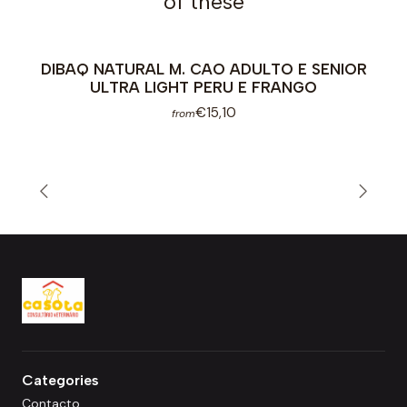
of these
DIBAQ NATURAL M. CAO ADULTO E SENIOR
ULTRA LIGHT PERU E FRANGO
€15,10
from
Categories
Contacto