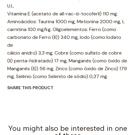
U.I.,
Vitamina E (acetato de all-rac-α-tocoferil) 110 mg.
Aminoácidos: Taurina 1000 mg, Metionina 2000 mg, L
carnitina 100 mg/kg. Oligoelementos: Ferro (como
carbonato de Ferro (II)) 340 mg, lodo (como Iodato
de
cálcio anidro) 3,3 mg, Cobre (como sulfato de cobre
(II) penta-hidratado) 17 mg, Manganês (como óxido de
Manganês (II)) 56 mg, Zinco (como óxido de Zinco) 179
mg, Selénio (como Selenito de sódio) 0,37 mg.
SHARE THIS PRODUCT
You might also be interested in one