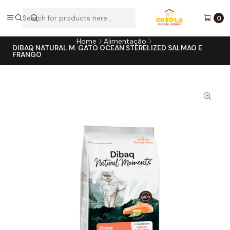
A loja online do consultório do seu melhor amigo!
0
Home
Alimentação
DIBAQ NATURAL M. GATO OCEAN STERELIZED SALMAO E
FRANGO