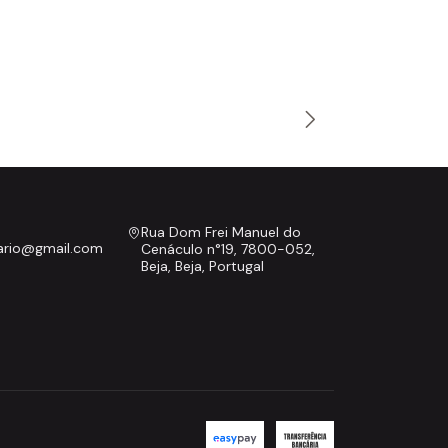
Rua Dom Frei Manuel do
nario@gmail.com
Cenáculo n°19, 7800-052,
Beja, Beja, Portugal