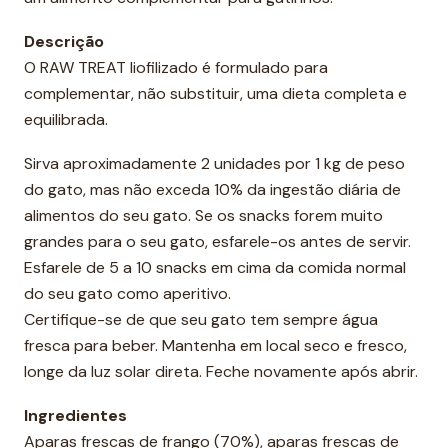
d
Descrição
e
O RAW TREAT liofilizado é formulado para
complementar, não substituir, uma dieta completa e
equilibrada.
Sirva aproximadamente 2 unidades por 1 kg de peso
do gato, mas não exceda 10% da ingestão diária de
alimentos do seu gato. Se os snacks forem muito
grandes para o seu gato, esfarele-os antes de servir.
Esfarele de 5 a 10 snacks em cima da comida normal
do seu gato como aperitivo.
Certifique-se de que seu gato tem sempre água
fresca para beber. Mantenha em local seco e fresco,
longe da luz solar direta. Feche novamente após abrir.
Ingredientes
Aparas frescas de frango (70%), aparas frescas de