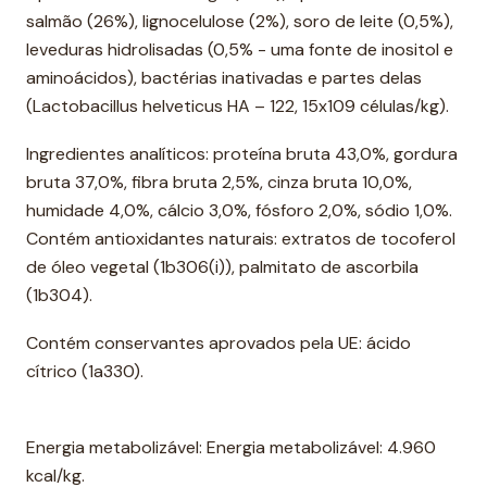
salmão (26%), lignocelulose (2%), soro de leite (0,5%),
leveduras hidrolisadas (0,5% - uma fonte de inositol e
aminoácidos), bactérias inativadas e partes delas
(Lactobacillus helveticus HA – 122, 15x109 células/kg).
Ingredientes analíticos: proteína bruta 43,0%, gordura
bruta 37,0%, fibra bruta 2,5%, cinza bruta 10,0%,
humidade 4,0%, cálcio 3,0%, fósforo 2,0%, sódio 1,0%.
Contém antioxidantes naturais: extratos de tocoferol
de óleo vegetal (1b306(i)), palmitato de ascorbila
(1b304).
Contém conservantes aprovados pela UE: ácido
cítrico (1a330).
Energia metabolizável: Energia metabolizável: 4.960
kcal/kg.